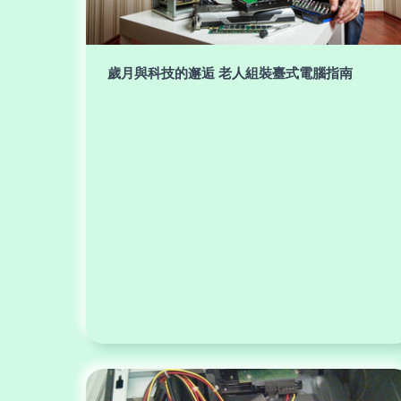
歲月與科技的邂逅 老人組裝臺式電腦指南