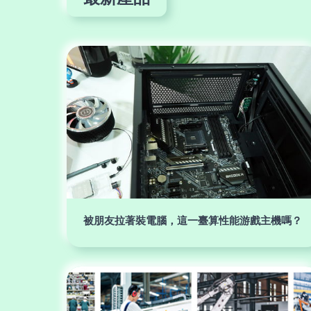
被朋友拉著裝電腦，這一臺算性能游戲主機嗎？