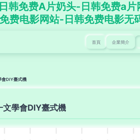
-日韩免费A片奶头-日韩免费a
韩免费电影网站-日韩免费电影无
首頁
企業簡介
會DIY臺式機
文學會DIY臺式機