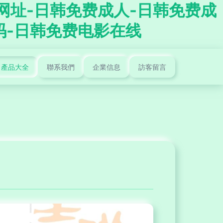
片网址-日韩免费成人-日韩免费成
码-日韩免费电影在线
產品大全
聯系我們
企業信息
訪客留言