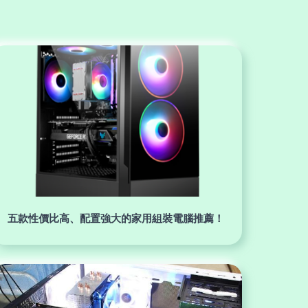
五款性價比高、配置強大的家用組裝電腦推薦！