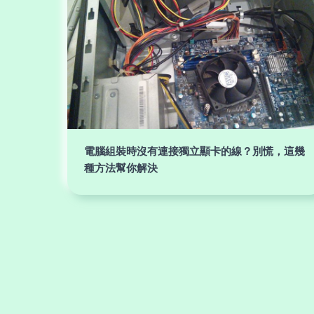
電腦組裝時沒有連接獨立顯卡的線？別慌，這幾
種方法幫你解決