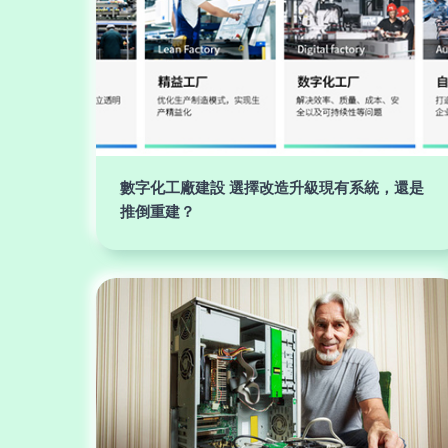
數字化工廠建設 選擇改造升級現有系統，還是
推倒重建？