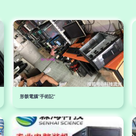
形骸電腦“手術記”